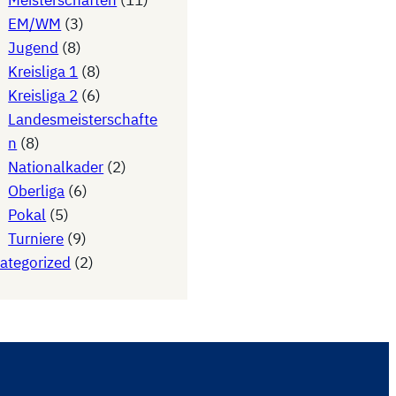
Meisterschaften
(11)
EM/WM
(3)
Jugend
(8)
Kreisliga 1
(8)
Kreisliga 2
(6)
Landesmeisterschafte
n
(8)
Nationalkader
(2)
Oberliga
(6)
Pokal
(5)
Turniere
(9)
ategorized
(2)