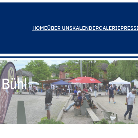
HOME
ÜBER UNS
KALENDER
GALERIE
PRESS
 Bühl