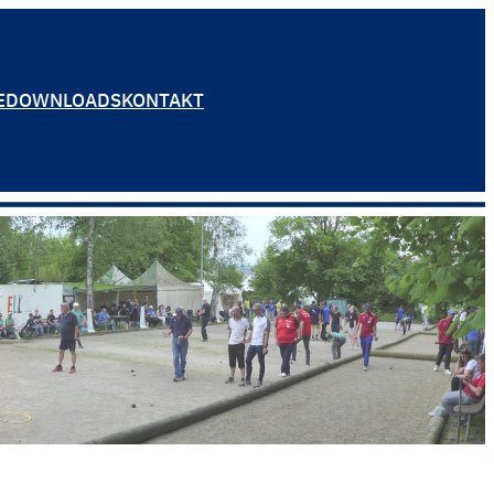
E
DOWNLOADS
KONTAKT