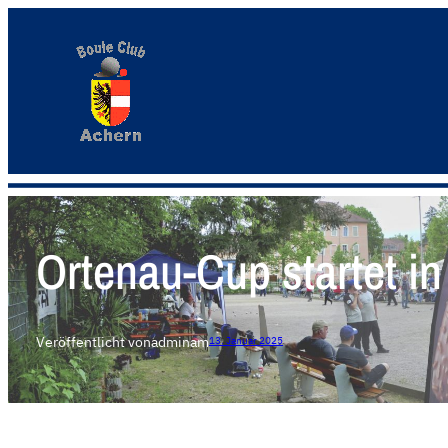
Ortenau-Cup startet in
Veröffentlicht von
admin
am
13. Januar 2025