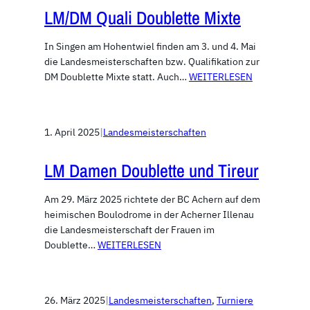
LM/DM Quali Doublette Mixte
In Singen am Hohentwiel finden am 3. und 4. Mai
die Landesmeisterschaften bzw. Qualifikation zur
DM Doublette Mixte statt. Auch…
WEITERLESEN
1. April 2025
|
Landesmeisterschaften
LM Damen Doublette und Tireur
Am 29. März 2025 richtete der BC Achern auf dem
heimischen Boulodrome in der Acherner Illenau
die Landesmeisterschaft der Frauen im
Doublette…
WEITERLESEN
26. März 2025
|
Landesmeisterschaften
, 
Turniere