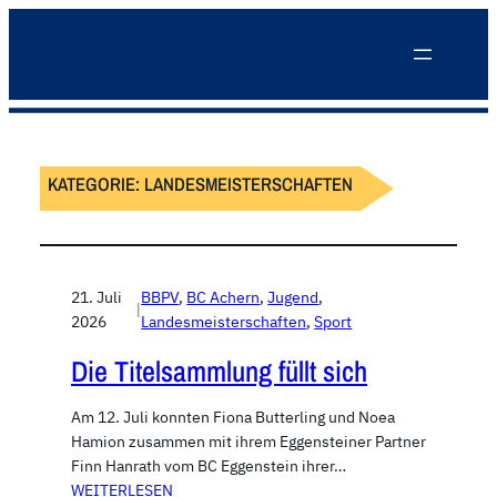
KATEGORIE:
LANDESMEISTERSCHAFTEN
21. Juli
BBPV
, 
BC Achern
, 
Jugend
, 
|
2026
Landesmeisterschaften
, 
Sport
Die Titelsammlung füllt sich
Am 12. Juli konnten Fiona Butterling und Noea
Hamion zusammen mit ihrem Eggensteiner Partner
Finn Hanrath vom BC Eggenstein ihrer…
WEITERLESEN