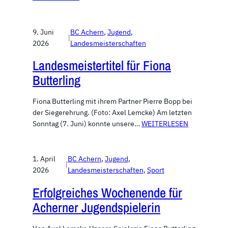
9. Juni
BC Achern
, 
Jugend
, 
|
2026
Landesmeisterschaften
Landesmeistertitel für Fiona
Butterling
Fiona Butterling mit ihrem Partner Pierre Bopp bei
der Siegerehrung. (Foto: Axel Lemcke) Am letzten
Sonntag (7. Juni) konnte unsere…
WEITERLESEN
1. April
BC Achern
, 
Jugend
, 
|
2026
Landesmeisterschaften
, 
Sport
Erfolgreiches Wochenende für
Acherner Jugendspielerin