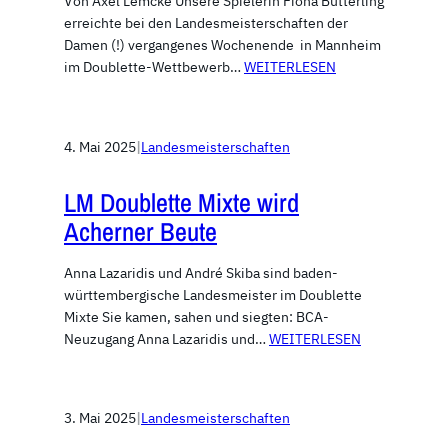
Von Axel Lemcke Unsere Spielerin Fiona Butterling
erreichte bei den Landesmeisterschaften der
Damen (!) vergangenes Wochenende in Mannheim
im Doublette-Wettbewerb…
WEITERLESEN
4. Mai 2025
|
Landesmeisterschaften
LM Doublette Mixte wird
Acherner Beute
Anna Lazaridis und André Skiba sind baden-
württembergische Landesmeister im Doublette
Mixte Sie kamen, sahen und siegten: BCA-
Neuzugang Anna Lazaridis und…
WEITERLESEN
3. Mai 2025
|
Landesmeisterschaften