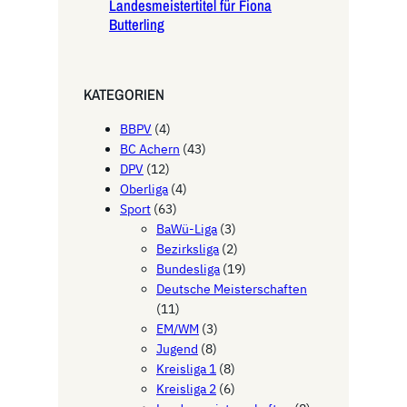
Landesmeistertitel für Fiona
Butterling
KATEGORIEN
BBPV
(4)
BC Achern
(43)
DPV
(12)
Oberliga
(4)
Sport
(63)
BaWü-Liga
(3)
Bezirksliga
(2)
Bundesliga
(19)
Deutsche Meisterschaften
(11)
EM/WM
(3)
Jugend
(8)
Kreisliga 1
(8)
Kreisliga 2
(6)