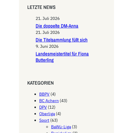
LETZTE NEWS
21. Juli 2026
Die doppelte DM-Anna
21. Juli 2026
Die Titelsammlung füllt sich
9. Juni 2026
Landesmeistertitel für Fiona
Butterling
KATEGORIEN
BBPV
(4)
BC Achern
(43)
DPV
(12)
Oberliga
(4)
Sport
(63)
BaWü-Liga
(3)