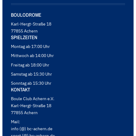
BOULODROME
Karl-Hergt-Straße 18
77855 Achern
SPIELZEITEN
Montag ab 17:00 Uhr
Mittwoch ab 14:00 Uhr
Freitag ab 18:00 Uhr
Samstag ab 15:30 Uhr
Sonntag ab 15:30 Uhr
KONTAKT
Boule Club Achern e.V.
Karl-Hergt-Straße 18
77855 Achern
Mail:
info (@) bc-achern.de
sport (@) bc-achern.de