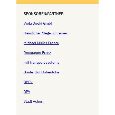
SPONSOREN/PARTNER
Viola Direkt GmbH
Häusliche Pflege Schreiner
Michael Müller Erdbau
Restaurant Franz
mft transport systems
Boule-Gut Hohenlohe
BBPV
DPV
Stadt Achern