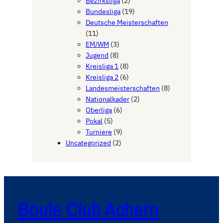
Bezirksliga
(2)
Bundesliga
(19)
Deutsche Meisterschaften
(11)
EM/WM
(3)
Jugend
(8)
Kreisliga 1
(8)
Kreisliga 2
(6)
Landesmeisterschaften
(8)
Nationalkader
(2)
Oberliga
(6)
Pokal
(5)
Turniere
(9)
Uncategorized
(2)
Boule Club Achern