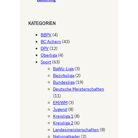
KATEGORIEN
BBPV
(4)
BC Achern
(43)
DPV
(12)
Oberliga
(4)
Sport
(63)
BaWü-Liga
(3)
Bezirksliga
(2)
Bundesliga
(19)
Deutsche Meisterschaften
(11)
EM/WM
(3)
Jugend
(8)
Kreisliga 1
(8)
Kreisliga 2
(6)
Landesmeisterschaften
(8)
Nationalkader
(2)