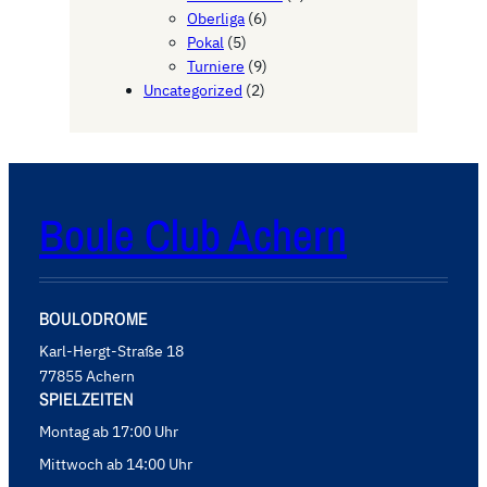
Oberliga
(6)
Pokal
(5)
Turniere
(9)
Uncategorized
(2)
Boule Club Achern
BOULODROME
Karl-Hergt-Straße 18
77855 Achern
SPIELZEITEN
Montag ab 17:00 Uhr
Mittwoch ab 14:00 Uhr