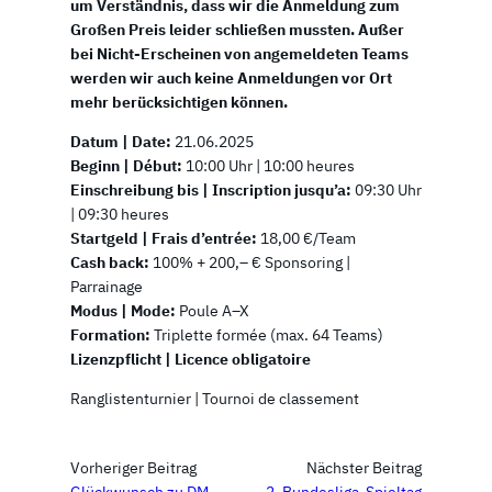
um Verständnis, dass wir die Anmeldung zum
Großen Preis leider schließen mussten. Außer
bei Nicht-Erscheinen von angemeldeten Teams
werden wir auch keine Anmeldungen vor Ort
mehr berücksichtigen können.
Datum | Date:
21.06.2025
Beginn | Début:
10:00 Uhr | 10:00 heures
Einschreibung bis | Inscription jusqu’a:
09:30 Uhr
| 09:30 heures
Startgeld | Frais d’entrée:
18,00 €/Team
Cash back:
100% + 200,– € Sponsoring |
Parrainage
Modus | Mode:
Poule A–X
Formation:
Triplette formée (max. 64 Teams)
Lizenzpflicht | Licence obligatoire
Ranglistenturnier | Tournoi de classement
Vorheriger Beitrag
Nächster Beitrag