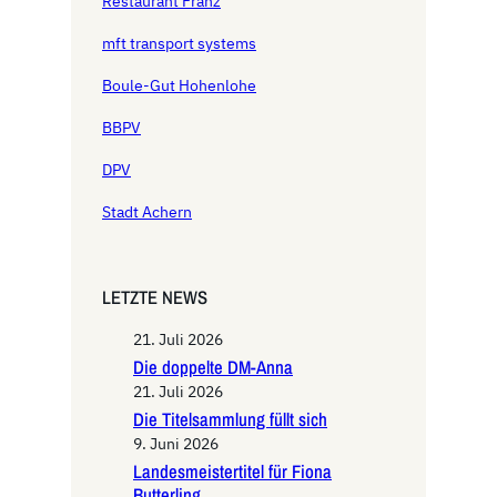
Restaurant Franz
mft transport systems
Boule-Gut Hohenlohe
BBPV
DPV
Stadt Achern
LETZTE NEWS
21. Juli 2026
Die doppelte DM-Anna
21. Juli 2026
Die Titelsammlung füllt sich
9. Juni 2026
Landesmeistertitel für Fiona
Butterling