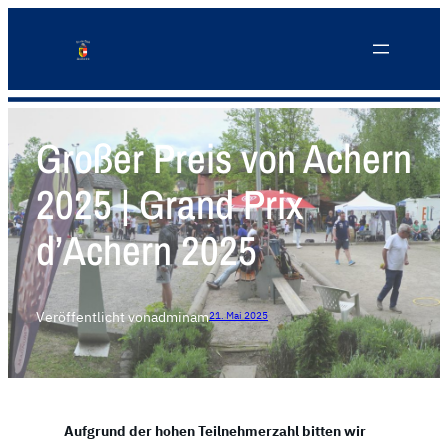
Großer Preis von Achern
2025 | Grand Prix
d’Achern 2025
Veröffentlicht von
admin
am
21. Mai 2025
Aufgrund der hohen Teilnehmerzahl bitten wir