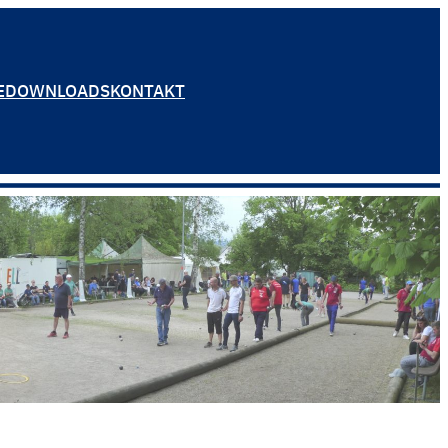
E
DOWNLOADS
KONTAKT