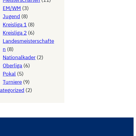
Meisterschaften
(11)
EM/WM
(3)
Jugend
(8)
Kreisliga 1
(8)
Kreisliga 2
(6)
Landesmeisterschafte
n
(8)
Nationalkader
(2)
Oberliga
(6)
Pokal
(5)
Turniere
(9)
ategorized
(2)