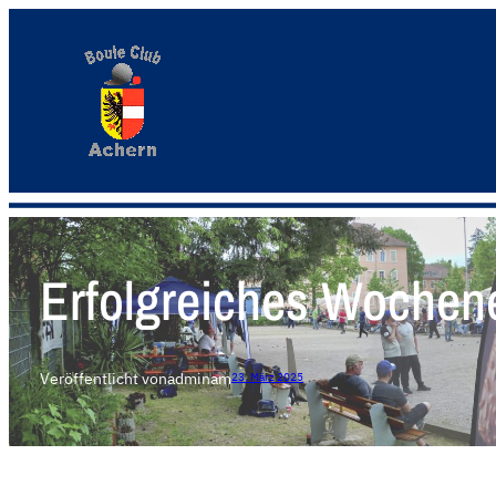
Erfolgreiches Wochen
Veröffentlicht von
admin
am
23. März 2025