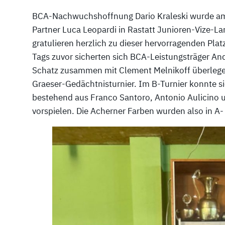
BCA-Nachwuchshoffnung Dario Kraleski wurde a
Partner Luca Leopardi in Rastatt Junioren-Vize-La
gratulieren herzlich zu dieser hervorragenden Plat
Tags zuvor sicherten sich BCA-Leistungsträger A
Schatz zusammen mit Clement Melnikoff überlegen
Graeser-Gedächtnisturnier. Im B-Turnier konnte 
bestehend aus Franco Santoro, Antonio Aulicino un
vorspielen. Die Acherner Farben wurden also in A-