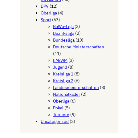
DPV
(12)
Oberliga
(4)
Sport
(63)
BaWü-Liga
(3)
Bezirksliga
(2)
Bundesliga
(19)
Deutsche Meisterschaften
(11)
EM/WM
(3)
Jugend
(8)
Kreisliga 1
(8)
Kreisliga 2
(6)
Landesmeisterschaften
(8)
Nationalkader
(2)
Oberliga
(6)
Pokal
(5)
Turniere
(9)
Uncategorized
(2)