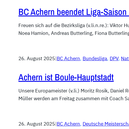
BC Achern beendet Liga-Saison 
Freuen sich auf die Bezirksliga (v.li.n.re.): Vikto
Noea Hamion, Andreas Butterling, Fiona Butterling
26. August 2025
|
BC Achern
, 
Bundesliga
, 
DPV
, 
Nat
Achern ist Boule-Hauptstadt
Unsere Europameister (v.li.) Moritz Rosik, Daniel 
Müller werden am Freitag zusammen mit Coach 
26. August 2025
|
BC Achern
, 
Deutsche Meistersch