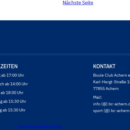
Nächste Seite
LZEITEN
KONTAKT
 ab 17:00 Uhr
Boule Club Achern e
Karl-Hergt-Straße 1
ch ab 14:00 Uhr
77855 Achern
 ab 18:00 Uhr
Mail:
g ab 15:30 Uhr
info (@) bc-achern.
g ab 15:30 Uhr
sport (@) bc-achern
Impressum
Datenschutz