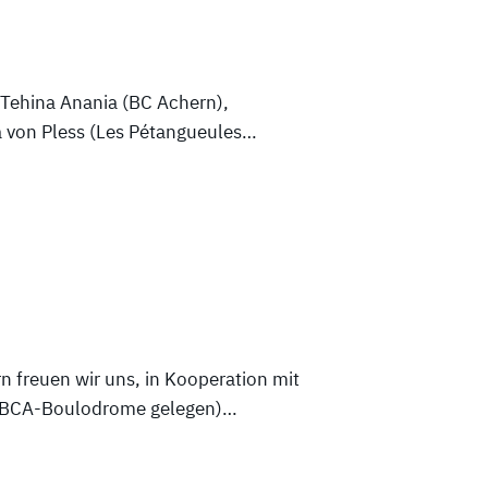
 Tehina Anania (BC Achern),
 von Pless (Les Pétangueules…
 freuen wir uns, in Kooperation mit
um BCA-Boulodrome gelegen)…