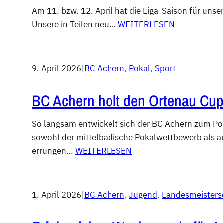
Am 11. bzw. 12. April hat die Liga-Saison für uns
Unsere in Teilen neu…
WEITERLESEN
9. April 2026
|
BC Achern
, 
Pokal
, 
Sport
BC Achern holt den Ortenau Cup
So langsam entwickelt sich der BC Achern zum P
sowohl der mittelbadische Pokalwettbewerb als 
errungen…
WEITERLESEN
1. April 2026
|
BC Achern
, 
Jugend
, 
Landesmeisters