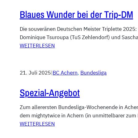
Blaues Wunder bei der Trip-DM
Die souveränen Deutschen Meister Triplette 2025:
Dominique Tsuroupa (TuS Zehlendorf) und Sascha
WEITERLESEN
21. Juli 2025
|
BC Achern
, 
Bundesliga
Spezial-Angebot
Zum allerersten Bundesliga-Wochenende in Achern
dem mightytwice in Achern (in unmittelbarer z
WEITERLESEN