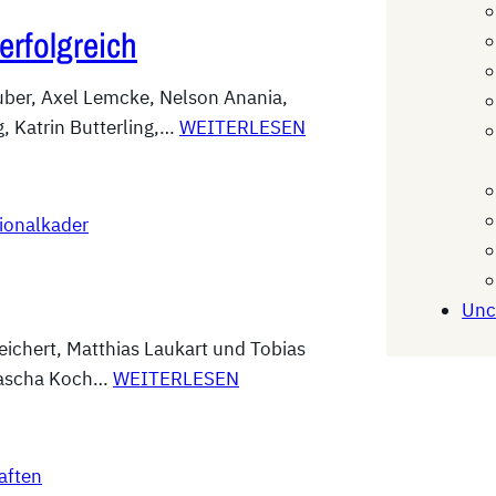
erfolgreich
r Huber, Axel Lemcke, Nelson Anania,
, Katrin Butterling,…
WEITERLESEN
ionalkader
Unc
Reichert, Matthias Laukart und Tobias
Sascha Koch…
WEITERLESEN
aften