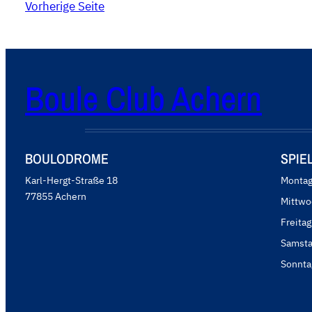
Vorherige Seite
Boule Club Achern
BOULODROME
SPIE
Karl-Hergt-Straße 18
Montag
77855 Achern
Mittwo
Freitag
Samsta
Sonnta