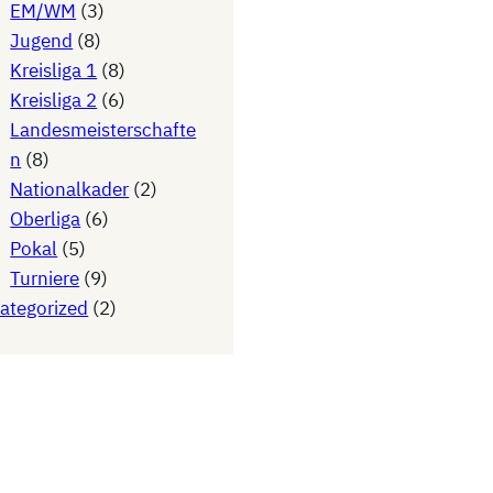
EM/WM
(3)
Jugend
(8)
Kreisliga 1
(8)
Kreisliga 2
(6)
Landesmeisterschafte
n
(8)
Nationalkader
(2)
Oberliga
(6)
Pokal
(5)
Turniere
(9)
ategorized
(2)