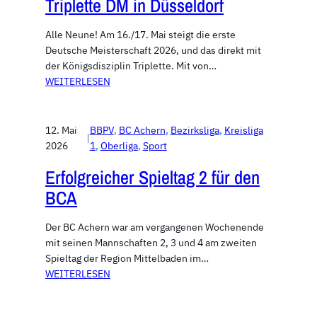
Triplette DM in Düsseldorf
Alle Neune! Am 16./17. Mai steigt die erste
Deutsche Meisterschaft 2026, und das direkt mit
der Königsdisziplin Triplette. Mit von…
WEITERLESEN
12. Mai
BBPV
, 
BC Achern
, 
Bezirksliga
, 
Kreisliga
|
2026
1
, 
Oberliga
, 
Sport
Erfolgreicher Spieltag 2 für den
BCA
Der BC Achern war am vergangenen Wochenende
mit seinen Mannschaften 2, 3 und 4 am zweiten
Spieltag der Region Mittelbaden im…
WEITERLESEN