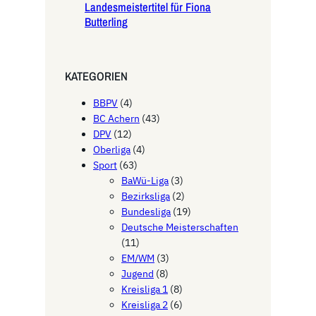
Landesmeistertitel für Fiona
Butterling
KATEGORIEN
BBPV
(4)
BC Achern
(43)
DPV
(12)
Oberliga
(4)
Sport
(63)
BaWü-Liga
(3)
Bezirksliga
(2)
Bundesliga
(19)
Deutsche Meisterschaften
(11)
EM/WM
(3)
Jugend
(8)
Kreisliga 1
(8)
Kreisliga 2
(6)