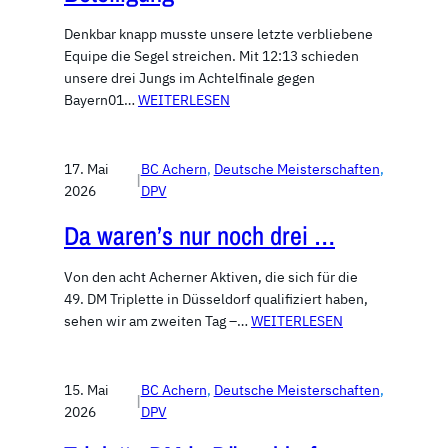
Denkbar knapp musste unsere letzte verbliebene
Equipe die Segel streichen. Mit 12:13 schieden
unsere drei Jungs im Achtelfinale gegen
Bayern01…
WEITERLESEN
17. Mai
BC Achern
, 
Deutsche Meisterschaften
, 
|
2026
DPV
Da waren’s nur noch drei …
Von den acht Acherner Aktiven, die sich für die
49. DM Triplette in Düsseldorf qualifiziert haben,
sehen wir am zweiten Tag –…
WEITERLESEN
15. Mai
BC Achern
, 
Deutsche Meisterschaften
, 
|
2026
DPV