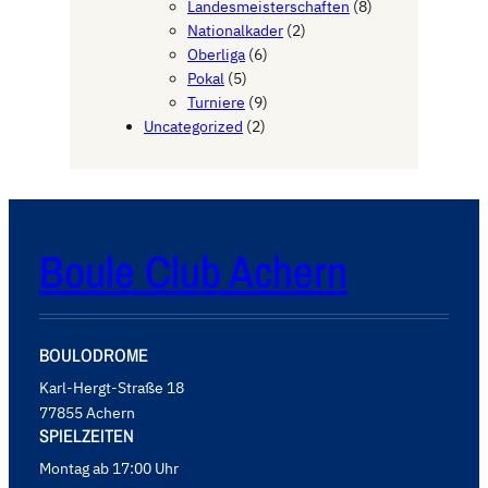
Landesmeisterschaften
(8)
Nationalkader
(2)
Oberliga
(6)
Pokal
(5)
Turniere
(9)
Uncategorized
(2)
Boule Club Achern
BOULODROME
Karl-Hergt-Straße 18
77855 Achern
SPIELZEITEN
Montag ab 17:00 Uhr