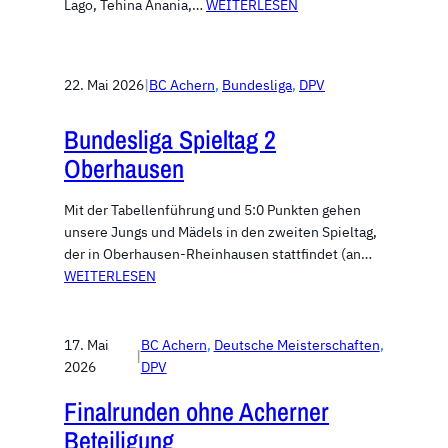
Lago, Tehina Anania,…
WEITERLESEN
22. Mai 2026
|
BC Achern
, 
Bundesliga
, 
DPV
Bundesliga Spieltag 2
Oberhausen
Mit der Tabellenführung und 5:0 Punkten gehen
unsere Jungs und Mädels in den zweiten Spieltag,
der in Oberhausen-Rheinhausen stattfindet (an…
WEITERLESEN
17. Mai
BC Achern
, 
Deutsche Meisterschaften
, 
|
2026
DPV
Finalrunden ohne Acherner
Beteiligung