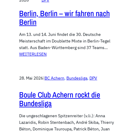
2026
DPV
Berlin, Berlin – wir fahren nach
Berlin
Am 13. und 14. Juni findet die 30. Deutsche
Meisterschaft im Doublette Mixte in Berlin-Tegel
statt. Aus Baden-Württemberg sind 37 Teams…
WEITERLESEN
28. Mai 2026
|
BC Achern
, 
Bundesliga
, 
DPV
Boule Club Achern rockt die
Bundesliga
Die ungeschlagenen Spitzenreiter (v.li.): Anna
Lazaridis, Robin Stentenbach, André Skiba, Thierry
Béton, Dominique Tsuroupa, Patrick Béton, Juan