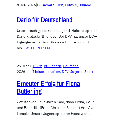
8. Mai 2026
|
BC Achern
, 
DPV
, 
EM/WM
, 
Jugend
Dario für Deutschland
Unser frisch gebackener Jugend-Nationalspieler
Dario Kraleski (Bild: dpv) Der DPV hat unser BCA-
Eigengewächs Dario Kraleski für die vom 30. Juli
bis…
WEITERLESEN
29. April
BBPV
, 
BC Achern
, 
Deutsche
|
2026
Meisterschaften
, 
DPV
, 
Jugend
, 
Sport
Erneuter Erfolg für Fiona
Butterling
Zweiter von links Jakob Kahl, dann Fiona, Colin
und Benedikt (Foto: Christian Schiele) Von Axel
Lemcke Unsere Jugendspielerin Fiona war…